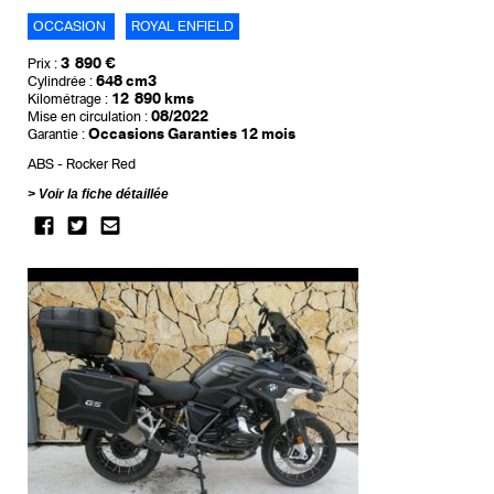
OCCASION
ROYAL ENFIELD
3 890 €
Prix :
648 cm3
Cylindrée :
12 890 kms
Kilométrage :
08/2022
Mise en circulation :
Occasions Garanties 12 mois
Garantie :
ABS
Rocker Red
Voir la fiche détaillée