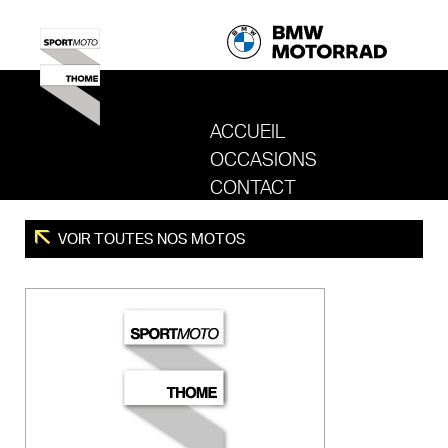
ACCUEIL
OCCASIONS
REVENIR AU SITE DE SPORT MOTO T
CONTACT
VOIR TOUTES NOS MOTOS