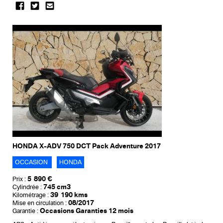
HONDA X-ADV 750 DCT Pack Adventure 2017
OCCASION
HONDA
5 890 €
Prix :
745 cm3
Cylindrée :
39 190 kms
Kilométrage :
08/2017
Mise en circulation :
Occasions Garanties 12 mois
Garantie :