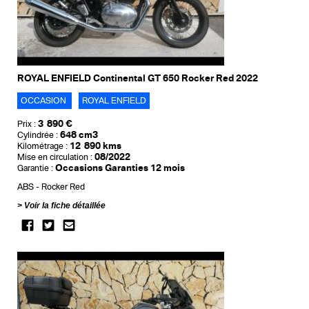
ROYAL ENFIELD Continental GT 650 Rocker Red 2022
OCCASION
ROYAL ENFIELD
3 890 €
Prix :
648 cm3
Cylindrée :
12 890 kms
Kilométrage :
08/2022
Mise en circulation :
Occasions Garanties 12 mois
Garantie :
ABS
Rocker Red
Voir la fiche détaillée