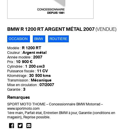
BMW R 1200 RT ARGENT MÉTAL 2007
(VENDUE)
OCCASION
BMW
ROUTIÈRE
R 1200 RT
Modèle :
Argent métal
Couleur :
2007
Année modèle :
10 900 €
Prix :
1 200 cm3
Cylindrée :
11 CV
Puissance fiscale :
30 500 kms
Kilométrage :
Mécanique
Transmission :
07/2007
Mise en circulation :
3
Garantie :
Remarques
SPORT MOTO THOME – Concessionnaire BMW Motorrad –
www.sportmoto.com
1ère main, Parfait état, Entretien BMW à jour, Garantie (conditions en
magasin), Reprise possible.