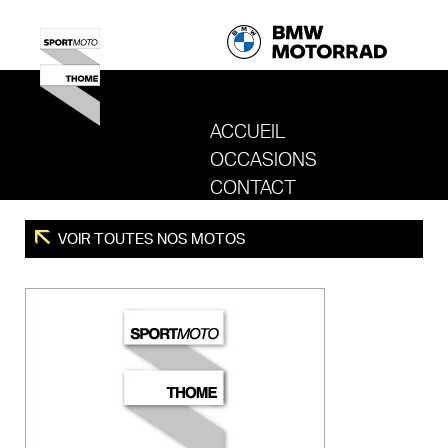
ACCUEIL
OCCASIONS
REVENIR AU SITE DE SPORT MOTO T
CONTACT
VOIR TOUTES NOS MOTOS