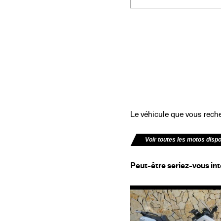
Le véhicule que vous recher
Voir toutes les motos disp
Peut-être seriez-vous int