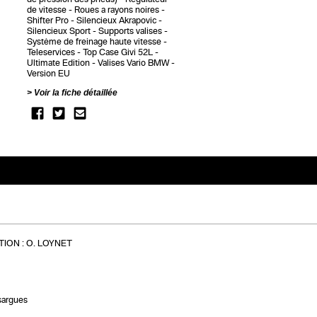
de vitesse
Roues a rayons noires
Shifter Pro
Silencieux Akrapovic
Silencieux Sport
Supports valises
Système de freinage haute vitesse
Teleservices
Top Case Givi 52L
Ultimate Edition
Valises Vario BMW
Version EU
Voir la fiche détaillée
ION :
O. LOYNET
sargues