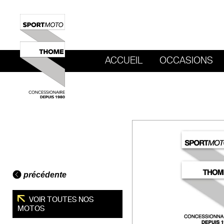
ACCUEIL
OCCASIONS
REVENIR AU SITE DE SPORT MOTO T
précédente
VOIR TOUTES NOS
MOTOS