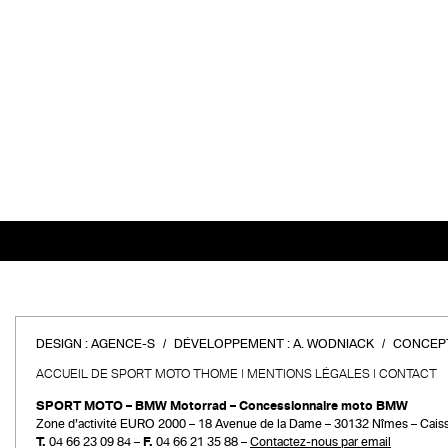
DESIGN :
AGENCE-S
DÉVELOPPEMENT :
A. WODNIACK
CONCEPT
ACCUEIL DE SPORT MOTO THOME
MENTIONS LÉGALES
CONTACT
SPORT MOTO – BMW Motorrad – Concessionnaire moto BMW
Zone d’activité EURO 2000 – 18 Avenue de la Dame – 30132 Nîmes – Cais
T.
04 66 23 09 84 –
F.
04 66 21 35 88 –
Contactez-nous par email