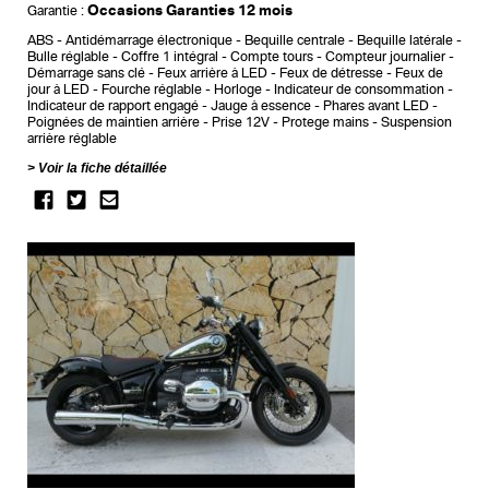
Occasions Garanties 12 mois
Garantie :
ABS
Antidémarrage électronique
Bequille centrale
Bequille latérale
Bulle réglable
Coffre 1 intégral
Compte tours
Compteur journalier
Démarrage sans clé
Feux arrière à LED
Feux de détresse
Feux de
jour à LED
Fourche réglable
Horloge
Indicateur de consommation
Indicateur de rapport engagé
Jauge à essence
Phares avant LED
Poignées de maintien arrière
Prise 12V
Protege mains
Suspension
arrière réglable
Voir la fiche détaillée