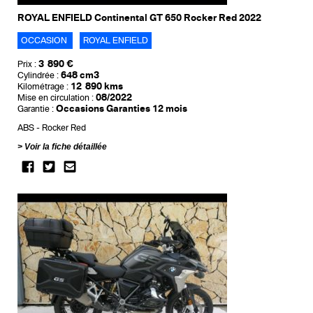
ROYAL ENFIELD Continental GT 650 Rocker Red 2022
OCCASION
ROYAL ENFIELD
3 890 €
Prix :
648 cm3
Cylindrée :
12 890 kms
Kilométrage :
08/2022
Mise en circulation :
Occasions Garanties 12 mois
Garantie :
ABS
Rocker Red
Voir la fiche détaillée