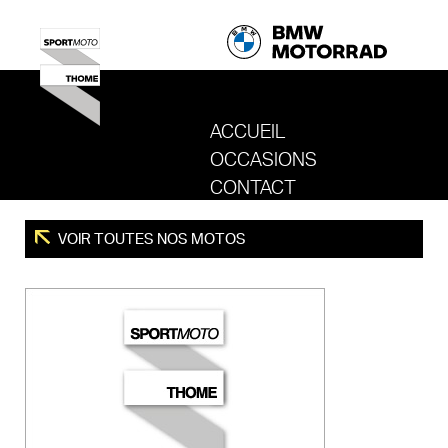
ACCUEIL
OCCASIONS
REVENIR AU SITE DE SPORT MOTO T
CONTACT
VOIR TOUTES NOS MOTOS