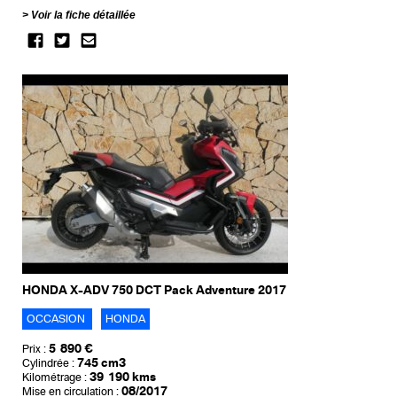
Voir la fiche détaillée
HONDA X-ADV 750 DCT Pack Adventure 2017
OCCASION
HONDA
5 890 €
Prix :
745 cm3
Cylindrée :
39 190 kms
Kilométrage :
08/2017
Mise en circulation :