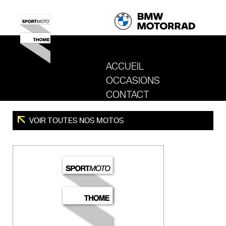
ACCUEIL
OCCASIONS
REVENIR AU SITE DE SPORT MOTO T
CONTACT
VOIR TOUTES NOS MOTOS