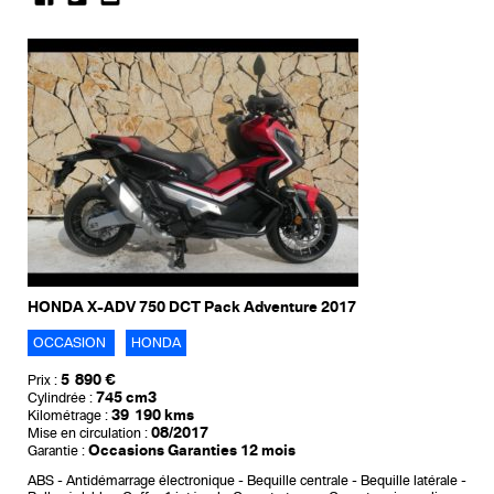
HONDA X-ADV 750 DCT Pack Adventure 2017
OCCASION
HONDA
5 890 €
Prix :
745 cm3
Cylindrée :
39 190 kms
Kilométrage :
08/2017
Mise en circulation :
Occasions Garanties 12 mois
Garantie :
ABS
Antidémarrage électronique
Bequille centrale
Bequille latérale