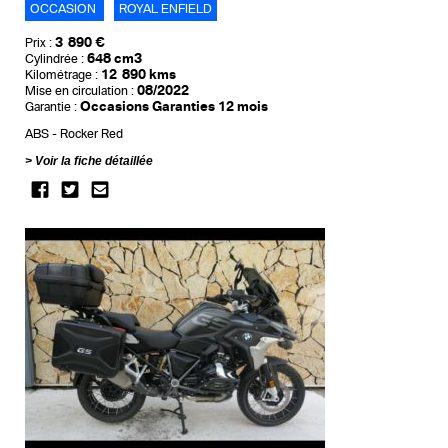
OCCASION
ROYAL ENFIELD
3 890 €
Prix :
648 cm3
Cylindrée :
12 890 kms
Kilométrage :
08/2022
Mise en circulation :
Occasions Garanties 12 mois
Garantie :
ABS
Rocker Red
Voir la fiche détaillée