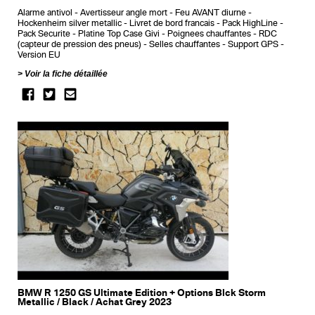
Alarme antivol
Avertisseur angle mort
Feu AVANT diurne
Hockenheim silver metallic
Livret de bord francais
Pack HighLine
Pack Securite
Platine Top Case Givi
Poignees chauffantes
RDC
(capteur de pression des pneus)
Selles chauffantes
Support GPS
Version EU
Voir la fiche détaillée
BMW R 1250 GS Ultimate Edition + Options Blck Storm
Metallic / Black / Achat Grey 2023