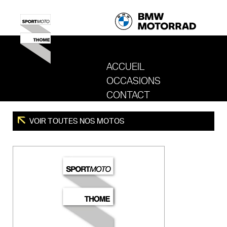
ACCUEIL
OCCASIONS
REVENIR AU SITE DE SPORT MOTO T
CONTACT
VOIR TOUTES NOS MOTOS