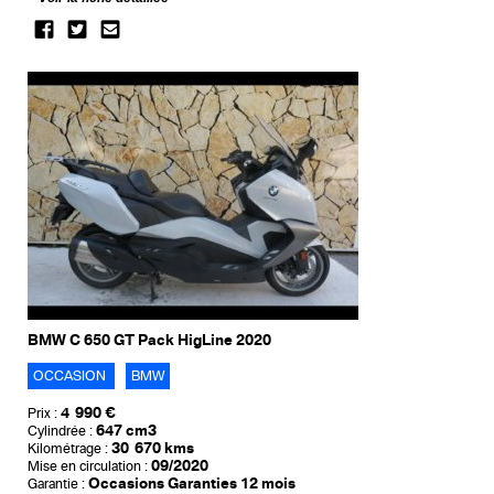
BMW C 650 GT Pack HigLine 2020
OCCASION
BMW
4 990 €
Prix :
647 cm3
Cylindrée :
30 670 kms
Kilométrage :
09/2020
Mise en circulation :
Occasions Garanties 12 mois
Garantie :