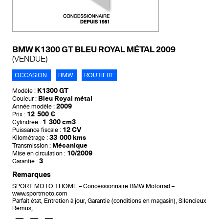
BMW K1300 GT BLEU ROYAL MÉTAL 2009
(VENDUE)
OCCASION
BMW
ROUTIÈRE
K1300 GT
Modèle :
Bleu Royal métal
Couleur :
2009
Année modèle :
12 500 €
Prix :
1 300 cm3
Cylindrée :
12 CV
Puissance fiscale :
33 000 kms
Kilométrage :
Mécanique
Transmission :
10/2009
Mise en circulation :
3
Garantie :
Remarques
SPORT MOTO THOME – Concessionnaire BMW Motorrad –
www.sportmoto.com
Parfait état, Entretien à jour, Garantie (conditions en magasin), Silencieux
Remus,