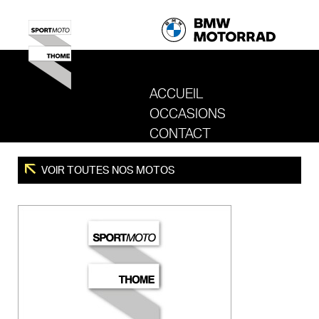
ACCUEIL
OCCASIONS
REVENIR AU SITE DE SPORT MOTO T
CONTACT
VOIR TOUTES NOS MOTOS