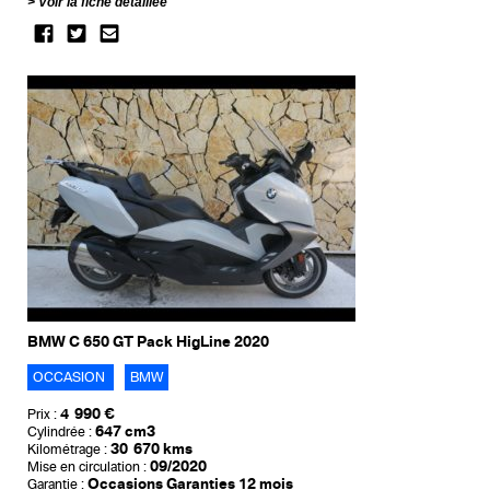
Voir la fiche détaillée
BMW C 650 GT Pack HigLine 2020
OCCASION
BMW
4 990 €
Prix :
647 cm3
Cylindrée :
30 670 kms
Kilométrage :
09/2020
Mise en circulation :
Occasions Garanties 12 mois
Garantie :