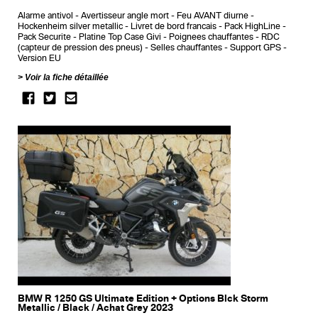
Alarme antivol
Avertisseur angle mort
Feu AVANT diurne
Hockenheim silver metallic
Livret de bord francais
Pack HighLine
Pack Securite
Platine Top Case Givi
Poignees chauffantes
RDC
(capteur de pression des pneus)
Selles chauffantes
Support GPS
Version EU
Voir la fiche détaillée
BMW R 1250 GS Ultimate Edition + Options Blck Storm
Metallic / Black / Achat Grey 2023