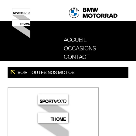
ACCUEIL
OCCASIONS
REVENIR AU SITE DE SPORT MOTO T
CONTACT
VOIR TOUTES NOS MOTOS