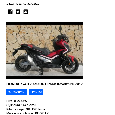
Voir la fiche détaillée
HONDA X-ADV 750 DCT Pack Adventure 2017
OCCASION
HONDA
5 890 €
Prix :
745 cm3
Cylindrée :
39 190 kms
Kilométrage :
08/2017
Mise en circulation :