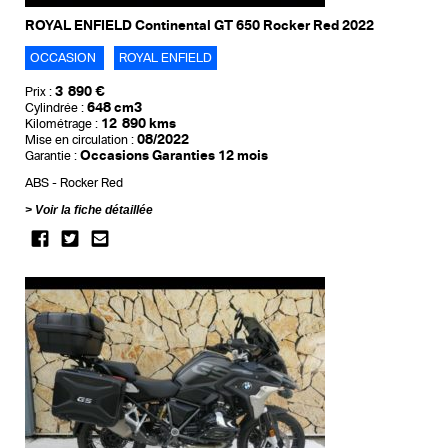
ROYAL ENFIELD Continental GT 650 Rocker Red 2022
OCCASION
ROYAL ENFIELD
3 890 €
Prix :
648 cm3
Cylindrée :
12 890 kms
Kilométrage :
08/2022
Mise en circulation :
Occasions Garanties 12 mois
Garantie :
ABS
Rocker Red
Voir la fiche détaillée