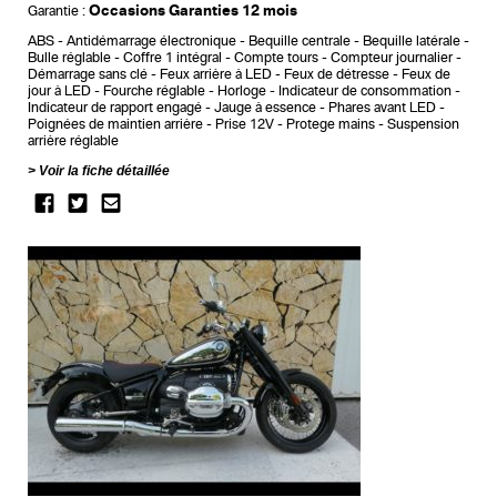
Occasions Garanties 12 mois
Garantie :
ABS
Antidémarrage électronique
Bequille centrale
Bequille latérale
Bulle réglable
Coffre 1 intégral
Compte tours
Compteur journalier
Démarrage sans clé
Feux arrière à LED
Feux de détresse
Feux de
jour à LED
Fourche réglable
Horloge
Indicateur de consommation
Indicateur de rapport engagé
Jauge à essence
Phares avant LED
Poignées de maintien arrière
Prise 12V
Protege mains
Suspension
arrière réglable
Voir la fiche détaillée