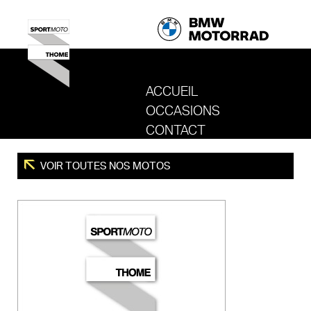
ACCUEIL
OCCASIONS
REVENIR AU SITE DE SPORT MOTO T
CONTACT
VOIR TOUTES NOS MOTOS