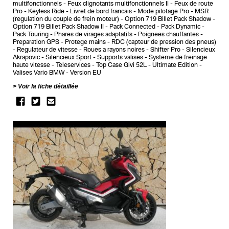
multifonctionnels
Feux clignotants multifonctionnels II
Feux de route
Pro
Keyless Ride
Livret de bord francais
Mode pilotage Pro
MSR
(regulation du couple de frein moteur)
Option 719 Billet Pack Shadow
Option 719 Billet Pack Shadow II
Pack Connected
Pack Dynamic
Pack Touring
Phares de virages adaptatifs
Poignees chauffantes
Preparation GPS
Protege mains
RDC (capteur de pression des pneus)
Regulateur de vitesse
Roues a rayons noires
Shifter Pro
Silencieux
Akrapovic
Silencieux Sport
Supports valises
Système de freinage
haute vitesse
Teleservices
Top Case Givi 52L
Ultimate Edition
Valises Vario BMW
Version EU
Voir la fiche détaillée