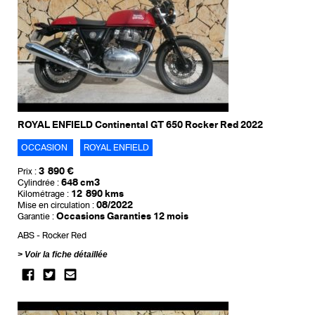
ROYAL ENFIELD Continental GT 650 Rocker Red 2022
OCCASION
ROYAL ENFIELD
3 890 €
Prix :
648 cm3
Cylindrée :
12 890 kms
Kilométrage :
08/2022
Mise en circulation :
Occasions Garanties 12 mois
Garantie :
ABS
Rocker Red
Voir la fiche détaillée