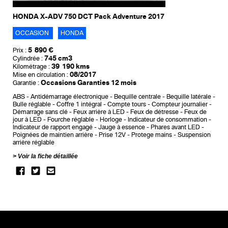
HONDA X-ADV 750 DCT Pack Adventure 2017
OCCASION
HONDA
5 890 €
Prix :
745 cm3
Cylindrée :
39 190 kms
Kilométrage :
08/2017
Mise en circulation :
Occasions Garanties 12 mois
Garantie :
ABS
Antidémarrage électronique
Bequille centrale
Bequille latérale
Bulle réglable
Coffre 1 intégral
Compte tours
Compteur journalier
Démarrage sans clé
Feux arrière à LED
Feux de détresse
Feux de
jour à LED
Fourche réglable
Horloge
Indicateur de consommation
Indicateur de rapport engagé
Jauge à essence
Phares avant LED
Poignées de maintien arrière
Prise 12V
Protege mains
Suspension
arrière réglable
Voir la fiche détaillée