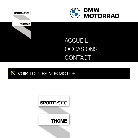
ACCUEIL
OCCASIONS
REVENIR AU SITE DE SPORT MOTO T
CONTACT
VOIR TOUTES NOS MOTOS