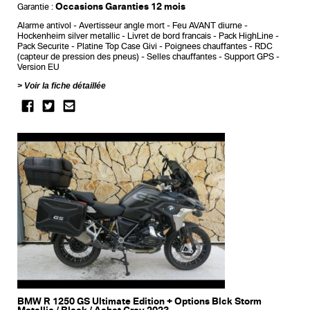
Occasions Garanties 12 mois
Garantie :
Alarme antivol
Avertisseur angle mort
Feu AVANT diurne
Hockenheim silver metallic
Livret de bord francais
Pack HighLine
Pack Securite
Platine Top Case Givi
Poignees chauffantes
RDC
(capteur de pression des pneus)
Selles chauffantes
Support GPS
Version EU
Voir la fiche détaillée
BMW R 1250 GS Ultimate Edition + Options Blck Storm