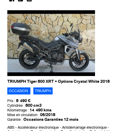
TRIUMPH Tiger 800 XRT + Options Crystal White 2018
OCCASION
TRIUMPH
8 490 €
Prix :
800 cm3
Cylindrée :
14 490 kms
Kilométrage :
06/2018
Mise en circulation :
Occasions Garanties 12 mois
Garantie :
ABS
Accélérateur électronique
Antidémarrage électronique