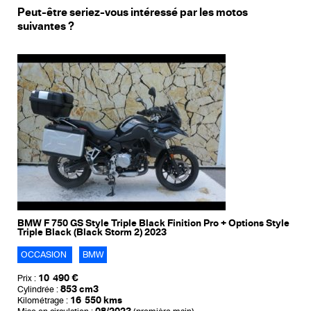
Peut-être seriez-vous intéressé par les motos
suivantes ?
BMW F 750 GS Style Triple Black Finition Pro + Options Style
Triple Black (Black Storm 2) 2023
OCCASION
BMW
10 490 €
Prix :
853 cm3
Cylindrée :
16 550 kms
Kilométrage :