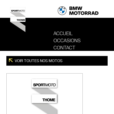
ACCUEIL
OCCASIONS
REVENIR AU SITE DE SPORT MOTO T
CONTACT
VOIR TOUTES NOS MOTOS