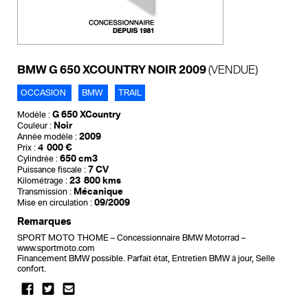
BMW G 650 XCOUNTRY NOIR 2009
(VENDUE)
OCCASION
BMW
TRAIL
G 650 XCountry
Modèle :
Noir
Couleur :
2009
Année modèle :
4 000 €
Prix :
650 cm3
Cylindrée :
7 CV
Puissance fiscale :
23 800 kms
Kilométrage :
Mécanique
Transmission :
09/2009
Mise en circulation :
Remarques
SPORT MOTO THOME – Concessionnaire BMW Motorrad –
www.sportmoto.com
Financement BMW possible. Parfait état, Entretien BMW à jour, Selle
confort.