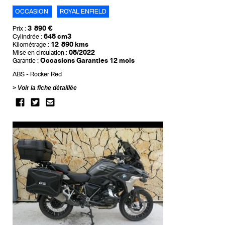
OCCASION
ROYAL ENFIELD
3 890 €
Prix :
648 cm3
Cylindrée :
12 890 kms
Kilométrage :
08/2022
Mise en circulation :
Occasions Garanties 12 mois
Garantie :
ABS
Rocker Red
Voir la fiche détaillée