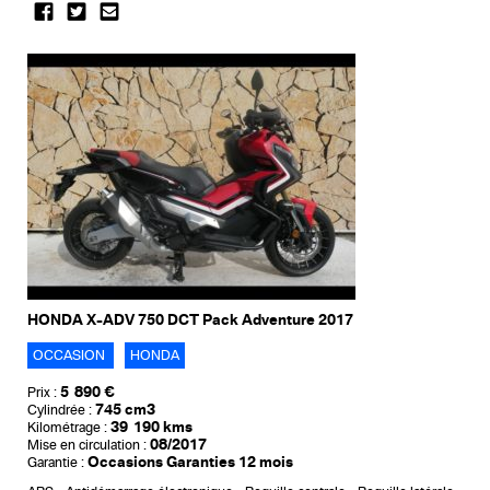
HONDA X-ADV 750 DCT Pack Adventure 2017
OCCASION
HONDA
5 890 €
Prix :
745 cm3
Cylindrée :
39 190 kms
Kilométrage :
08/2017
Mise en circulation :
Occasions Garanties 12 mois
Garantie :