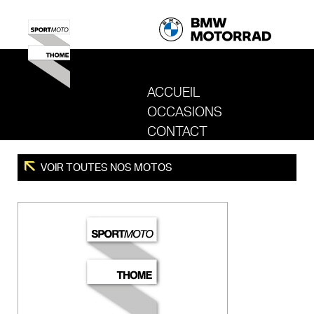
ACCUEIL
OCCASIONS
REVENIR AU SITE DE SPORT MOTO T
CONTACT
VOIR TOUTES NOS MOTOS