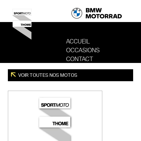
ACCUEIL
OCCASIONS
REVENIR AU SITE DE SPORT MOTO T
CONTACT
VOIR TOUTES NOS MOTOS