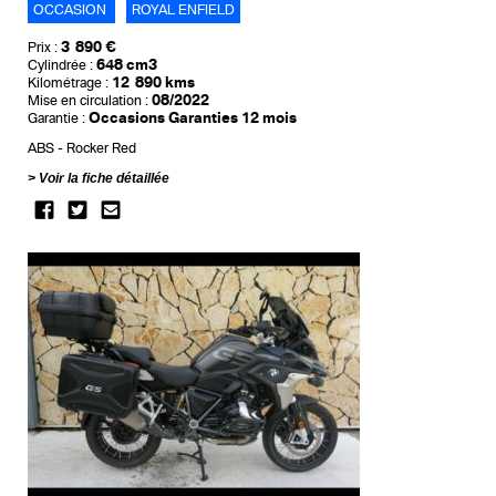
OCCASION
ROYAL ENFIELD
3 890 €
Prix :
648 cm3
Cylindrée :
12 890 kms
Kilométrage :
08/2022
Mise en circulation :
Occasions Garanties 12 mois
Garantie :
ABS
Rocker Red
Voir la fiche détaillée