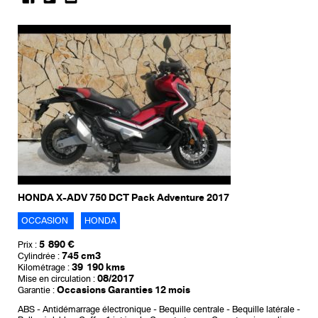
HONDA X-ADV 750 DCT Pack Adventure 2017
OCCASION
HONDA
5 890 €
Prix :
745 cm3
Cylindrée :
39 190 kms
Kilométrage :
08/2017
Mise en circulation :
Occasions Garanties 12 mois
Garantie :
ABS
Antidémarrage électronique
Bequille centrale
Bequille latérale