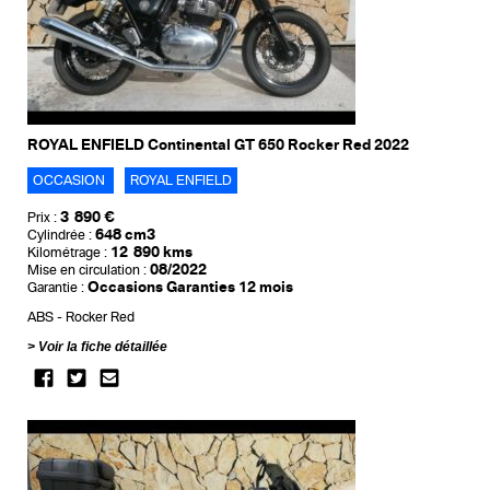
ROYAL ENFIELD Continental GT 650 Rocker Red 2022
OCCASION
ROYAL ENFIELD
3 890 €
Prix :
648 cm3
Cylindrée :
12 890 kms
Kilométrage :
08/2022
Mise en circulation :
Occasions Garanties 12 mois
Garantie :
ABS
Rocker Red
Voir la fiche détaillée