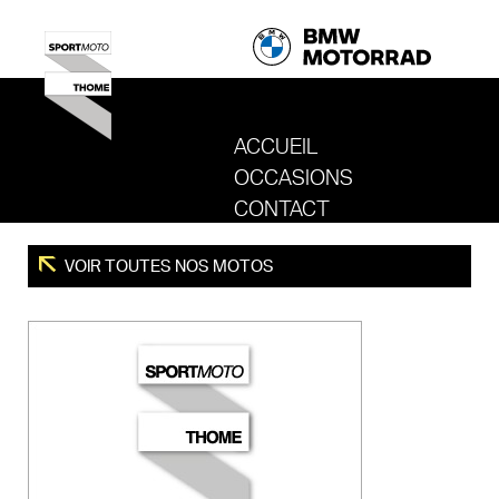
ACCUEIL
OCCASIONS
REVENIR AU SITE DE SPORT MOTO T
CONTACT
VOIR TOUTES NOS MOTOS