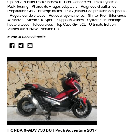
Option 719 Billet Pack Shadow II
Pack Connected
Pack Dynamic
Pack Touring
Phares de virages adaptatifs
Poignees chauffantes
Preparation GPS
Protege mains
RDC (capteur de pression des pneus)
Regulateur de vitesse
Roues a rayons noires
Shifter Pro
Silencieux
Akrapovic
Silencieux Sport
Supports valises
Système de freinage
haute vitesse
Teleservices
Top Case Givi 52L
Ultimate Edition
Valises Vario BMW
Version EU
Voir la fiche détaillée
HONDA X-ADV 750 DCT Pack Adventure 2017