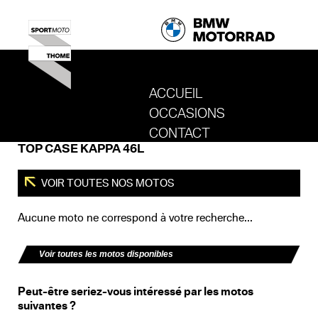
ACCUEIL
OCCASIONS
REVENIR AU SITE DE SPORT MOTO T
CONTACT
TOP CASE KAPPA 46L
VOIR TOUTES NOS MOTOS
Aucune moto ne correspond à votre recherche...
Voir toutes les motos disponibles
Peut-être seriez-vous intéressé par les motos
suivantes ?