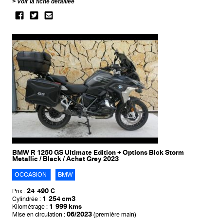
Voir la fiche détaillée
BMW R 1250 GS Ultimate Edition + Options Blck Storm
Metallic / Black / Achat Grey 2023
OCCASION
BMW
24 490 €
Prix :
1 254 cm3
Cylindrée :
1 999 kms
Kilométrage :
06/2023
Mise en circulation :
(première main)