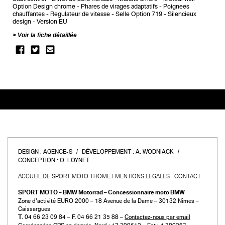
Option Design chrome
Phares de virages adaptatifs
Poignees
chauffantes
Regulateur de vitesse
Selle Option 719
Silencieux
design
Version EU
Voir la fiche détaillée
DESIGN :
AGENCE-S
DÉVELOPPEMENT :
A. WODNIACK
CONCEPTION :
O. LOYNET
ACCUEIL DE SPORT MOTO THOME
MENTIONS LÉGALES
CONTACT
SPORT MOTO – BMW Motorrad – Concessionnaire moto BMW
Zone d’activité EURO 2000 – 18 Avenue de la Dame – 30132 Nîmes –
Caissargues
T.
04 66 23 09 84 –
F.
04 66 21 35 88 –
Contactez-nous par email