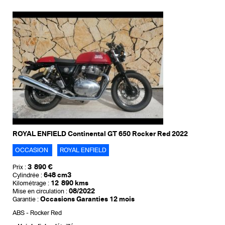
ROYAL ENFIELD Continental GT 650 Rocker Red 2022
OCCASION
ROYAL ENFIELD
3 890 €
Prix :
648 cm3
Cylindrée :
12 890 kms
Kilométrage :
08/2022
Mise en circulation :
Occasions Garanties 12 mois
Garantie :
ABS
Rocker Red