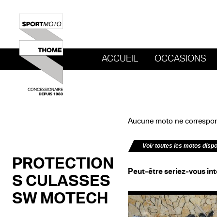
ACCUEIL
OCCASIONS
REVENIR AU SITE DE SPORT MOTO T
Aucune moto ne correspond
Voir toutes les motos disp
PROTECTION
Peut-être seriez-vous int
S CULASSES
SW MOTECH