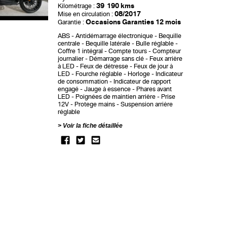
39 190 kms
Kilométrage :
08/2017
Mise en circulation :
Occasions Garanties 12 mois
Garantie :
ABS
Antidémarrage électronique
Bequille
centrale
Bequille latérale
Bulle réglable
Coffre 1 intégral
Compte tours
Compteur
journalier
Démarrage sans clé
Feux arrière
à LED
Feux de détresse
Feux de jour à
LED
Fourche réglable
Horloge
Indicateur
de consommation
Indicateur de rapport
engagé
Jauge à essence
Phares avant
LED
Poignées de maintien arrière
Prise
12V
Protege mains
Suspension arrière
réglable
Voir la fiche détaillée