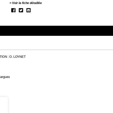
Voir la fiche détaillée
ION :
O. LOYNET
sargues