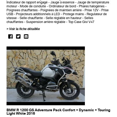
Indicateur de rapport engagé
Jauge à essence
Jauge de température
moteur
Mode de conduite
Ordinateur de bord
Phares halogènes
Poignees chauffantes
Poignées de maintien arrière
Prise 12V
Prise
USB
Projecteurs additionnels à LED
Protege mains
Regulateur de
vitesse
Selle chauffante
Selle réglable en hauteur
Selles
chauffantes
Suspension arrière réglable
Top Case Givi V47
Voir la fiche détaillée
BMW R 1200 GS Adventure Pack Confort + Dynamic + Touring
Light White 2016