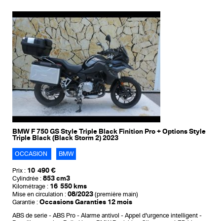
BMW F 750 GS Style Triple Black Finition Pro + Options Style
Triple Black (Black Storm 2) 2023
OCCASION
BMW
10 490 €
Prix :
853 cm3
Cylindrée :
16 550 kms
Kilométrage :
08/2023
Mise en circulation :
(première main)
Occasions Garanties 12 mois
Garantie :
ABS de serie
ABS Pro
Alarme antivol
Appel d'urgence intelligent