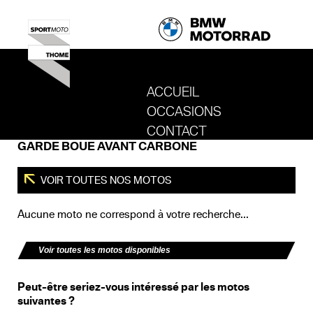
ACCUEIL
OCCASIONS
REVENIR AU SITE DE SPORT MOTO T
CONTACT
GARDE BOUE AVANT CARBONE
VOIR TOUTES NOS MOTOS
Aucune moto ne correspond à votre recherche...
Voir toutes les motos disponibles
Peut-être seriez-vous intéressé par les motos
suivantes ?