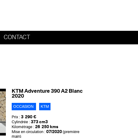
CONTACT
HOME
KTM Adventure 390 A2 Blanc
2020
OCCASION
KTM
3 290 €
Prix :
373 cm3
Cylindrée :
26 250 kms
Kilométrage :
07/2020
Mise en circulation :
(première
main)