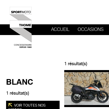
ACCUEIL
OCCASIONS
REVENIR AU SITE DE SPORT MOTO T
1 résultat(s)
BLANC
1 résultat(s)
VOIR TOUTES NOS