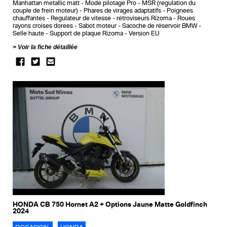
Manhattan metallic matt
Mode pilotage Pro
MSR (regulation du
couple de frein moteur)
Phares de virages adaptatifs
Poignees
chauffantes
Regulateur de vitesse
rétroviseurs Rizoma
Roues
rayons croises dorees
Sabot moteur
Sacoche de réservoir BMW
Selle haute
Support de plaque Rizoma
Version EU
Voir la fiche détaillée
HONDA CB 750 Hornet A2 + Options Jaune Matte Goldfinch
2024