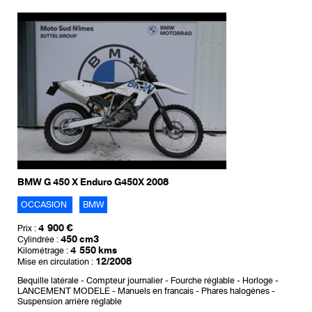
BMW G 450 X Enduro G450X 2008
OCCASION
BMW
4 900 €
Prix :
450 cm3
Cylindrée :
4 550 kms
Kilométrage :
12/2008
Mise en circulation :
Bequille latérale
Compteur journalier
Fourche réglable
Horloge
LANCEMENT MODELE
Manuels en francais
Phares halogènes
Suspension arrière réglable