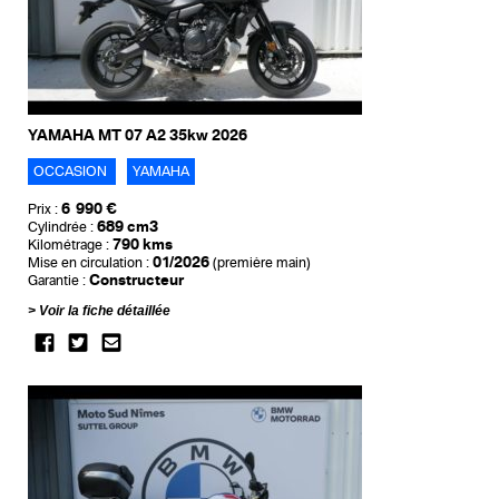
YAMAHA MT 07 A2 35kw 2026
OCCASION
YAMAHA
6 990 €
Prix :
689 cm3
Cylindrée :
790 kms
Kilométrage :
01/2026
Mise en circulation :
(première main)
Constructeur
Garantie :
Voir la fiche détaillée