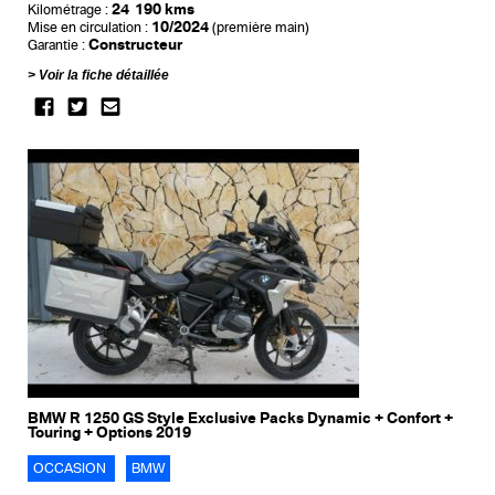
24 190 kms
Kilométrage :
10/2024
Mise en circulation :
(première main)
Constructeur
Garantie :
Voir la fiche détaillée
BMW R 1250 GS Style Exclusive Packs Dynamic + Confort +
Touring + Options 2019
OCCASION
BMW