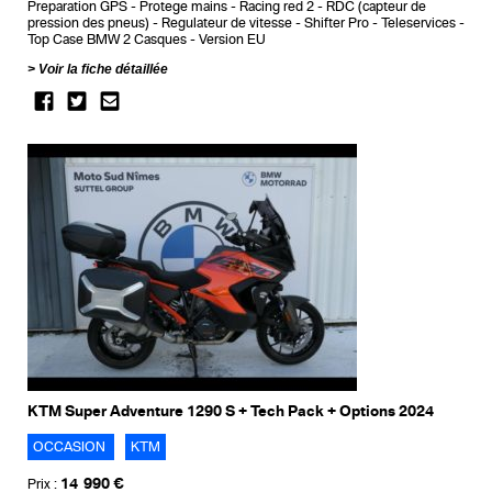
Preparation GPS
Protege mains
Racing red 2
RDC (capteur de
pression des pneus)
Regulateur de vitesse
Shifter Pro
Teleservices
Top Case BMW 2 Casques
Version EU
Voir la fiche détaillée
KTM Super Adventure 1290 S + Tech Pack + Options 2024
OCCASION
KTM
14 990 €
Prix :