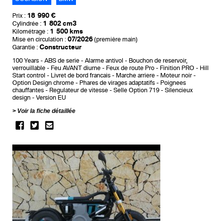
18 990 €
Prix :
1 802 cm3
Cylindrée :
1 500 kms
Kilométrage :
07/2026
Mise en circulation :
(première main)
Constructeur
Garantie :
100 Years
ABS de serie
Alarme antivol
Bouchon de reservoir,
verrouillable
Feu AVANT diurne
Feux de route Pro
Finition PRO
Hill
Start control
Livret de bord francais
Marche arriere
Moteur noir
Option Design chrome
Phares de virages adaptatifs
Poignees
chauffantes
Regulateur de vitesse
Selle Option 719
Silencieux
design
Version EU
Voir la fiche détaillée