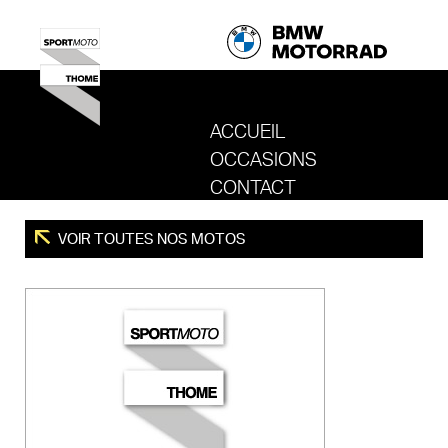
ACCUEIL
OCCASIONS
REVENIR AU SITE DE SPORT MOTO T
CONTACT
VOIR TOUTES NOS MOTOS