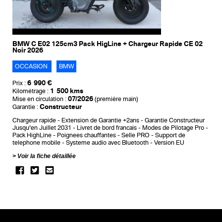
BMW C E02 125cm3 Pack HigLine + Chargeur Rapide CE 02
Noir 2026
OCCASION
BMW
6 990 €
Prix :
1 500 kms
Kilométrage :
07/2026
Mise en circulation :
(première main)
Constructeur
Garantie :
Chargeur rapide
Extension de Garantie +2ans
Garantie Constructeur
Jusqu'en Juillet 2031
Livret de bord francais
Modes de Pilotage Pro
Pack HighLine
Poignees chauffantes
Selle PRO
Support de
telephone mobile
Systeme audio avec Bluetooth
Version EU
Voir la fiche détaillée