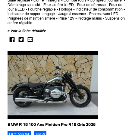
Bulle réglable
Coffre 1 intégral
Compte tours
Compteur journalier
Démarrage sans clé
Feux arrière à LED
Feux de détresse
Feux de
jour à LED
Fourche réglable
Horloge
Indicateur de consommation
Indicateur de rapport engagé
Jauge à essence
Phares avant LED
Poignées de maintien arrière
Prise 12V
Protege mains
Suspension
arrière réglable
Voir la fiche détaillée
BMW R 18 100 Ans Finition Pro R18 Gris 2026
OCCASION
BMW