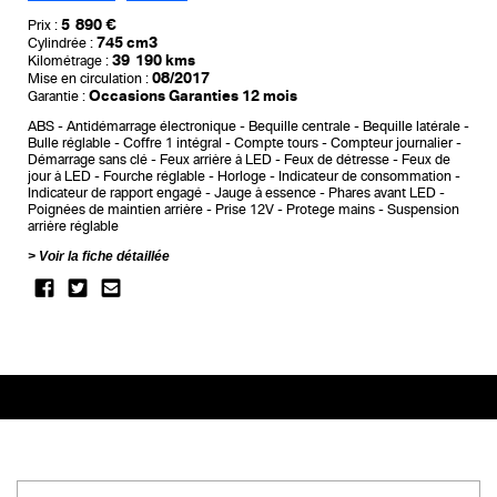
5 890 €
Prix :
745 cm3
Cylindrée :
39 190 kms
Kilométrage :
08/2017
Mise en circulation :
Occasions Garanties 12 mois
Garantie :
ABS
Antidémarrage électronique
Bequille centrale
Bequille latérale
Bulle réglable
Coffre 1 intégral
Compte tours
Compteur journalier
Démarrage sans clé
Feux arrière à LED
Feux de détresse
Feux de
jour à LED
Fourche réglable
Horloge
Indicateur de consommation
Indicateur de rapport engagé
Jauge à essence
Phares avant LED
Poignées de maintien arrière
Prise 12V
Protege mains
Suspension
arrière réglable
Voir la fiche détaillée