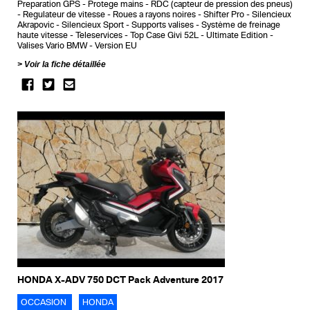
Preparation GPS
Protege mains
RDC (capteur de pression des pneus)
Regulateur de vitesse
Roues a rayons noires
Shifter Pro
Silencieux
Akrapovic
Silencieux Sport
Supports valises
Système de freinage
haute vitesse
Teleservices
Top Case Givi 52L
Ultimate Edition
Valises Vario BMW
Version EU
Voir la fiche détaillée
HONDA X-ADV 750 DCT Pack Adventure 2017
OCCASION
HONDA