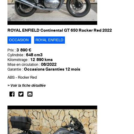
ROYAL ENFIELD Continental GT 650 Rocker Red 2022
OCCASION
ROYAL ENFIELD
3 890 €
Prix :
648 cm3
Cylindrée :
12 890 kms
Kilométrage :
08/2022
Mise en circulation :
Occasions Garanties 12 mois
Garantie :
ABS
Rocker Red
Voir la fiche détaillée