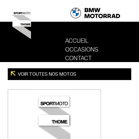
ACCUEIL
OCCASIONS
REVENIR AU SITE DE SPORT MOTO T
CONTACT
VOIR TOUTES NOS MOTOS