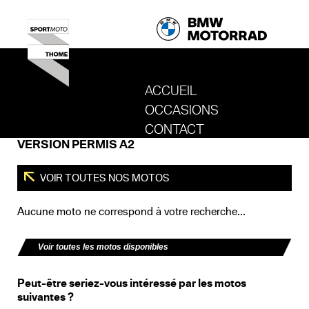
ACCUEIL
OCCASIONS
REVENIR AU SITE DE SPORT MOTO T
CONTACT
VERSION PERMIS A2
VOIR TOUTES NOS MOTOS
Aucune moto ne correspond à votre recherche...
Voir toutes les motos disponibles
Peut-être seriez-vous intéressé par les motos
suivantes ?