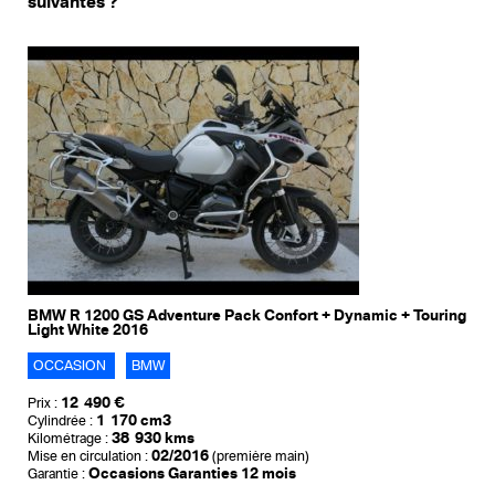
suivantes ?
BMW R 1200 GS Adventure Pack Confort + Dynamic + Touring
Light White 2016
OCCASION
BMW
12 490 €
Prix :
1 170 cm3
Cylindrée :
38 930 kms
Kilométrage :
02/2016
Mise en circulation :
(première main)
Occasions Garanties 12 mois
Garantie :