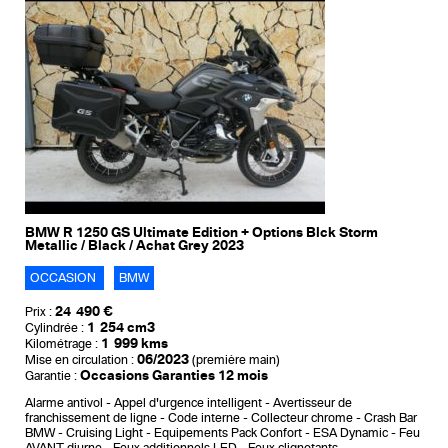
BMW R 1250 GS Ultimate Edition + Options Blck Storm
Metallic / Black / Achat Grey 2023
OCCASION
BMW
24 490 €
Prix :
1 254 cm3
Cylindrée :
1 999 kms
Kilométrage :
06/2023
Mise en circulation :
(première main)
Occasions Garanties 12 mois
Garantie :
Alarme antivol
Appel d'urgence intelligent
Avertisseur de
franchissement de ligne
Code interne
Collecteur chrome
Crash Bar
BMW
Cruising Light
Equipements Pack Confort
ESA Dynamic
Feu