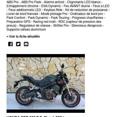
ABS Pro
ABS Pro Pack
Alarme antivol
Clignotants LED blancs
Echappement chrome
ESA Dynamic
Feu AVANT diurne
Feux a LED
Feux additionnels LED
Keyless Ride
Kit de reduction de puissance
Livret de bord francais
Mode pilotage Pro
Ordinateur de bord pro
Pack Confort
Pack Dynamic
Pack Touring
Poignees chauffantes
Preparation GPS
Racing red matt
RDC (capteur de pression des
pneus)
Regulateur de vitesse
Shifter Pro
Silencieux Akraprovic
Supports valises aluminium
Voir la fiche détaillée