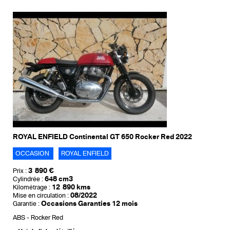
ROYAL ENFIELD Continental GT 650 Rocker Red 2022
OCCASION
ROYAL ENFIELD
3 890 €
Prix :
648 cm3
Cylindrée :
12 890 kms
Kilométrage :
08/2022
Mise en circulation :
Occasions Garanties 12 mois
Garantie :
ABS
Rocker Red