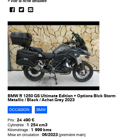
Voir la fiche détaillée
BMW R 1250 GS Ultimate Edition + Options Blck Storm
Metallic / Black / Achat Grey 2023
OCCASION
BMW
24 490 €
Prix :
1 254 cm3
Cylindrée :
1 999 kms
Kilométrage :
06/2023
Mise en circulation :
(première main)