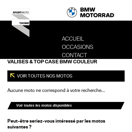
ACCUEIL
OCCASIONS
REVENIR AU SITE DE SPORT MOTO T
CONTACT
VALISES & TOP CASE BMW COULEUR
VOIR TOUTES NOS MOTOS
Aucune moto ne correspond à votre recherche...
Voir toutes les motos disponibles
Peut-être seriez-vous intéressé par les motos
suivantes ?