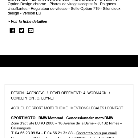
Option Design chrome
Phares de virages adaptatifs
Poignees
chauffantes
Regulateur de vitesse
Selle Option 719
Silencieux
design
Version EU
Voir la fiche détaillée
DESIGN :
AGENCE-S
DÉVELOPPEMENT :
A. WODNIACK
CONCEPTION :
O. LOYNET
ACCUEIL DE SPORT MOTO THOME
MENTIONS LÉGALES
CONTACT
SPORT MOTO – BMW Motorrad – Concessionnaire moto BMW
Zone d’activité EURO 2000 – 18 Avenue de la Dame – 30132 Nîmes –
Caissargues
T.
04 66 23 09 84 –
F.
04 66 21 35 88 –
Contactez-nous par email