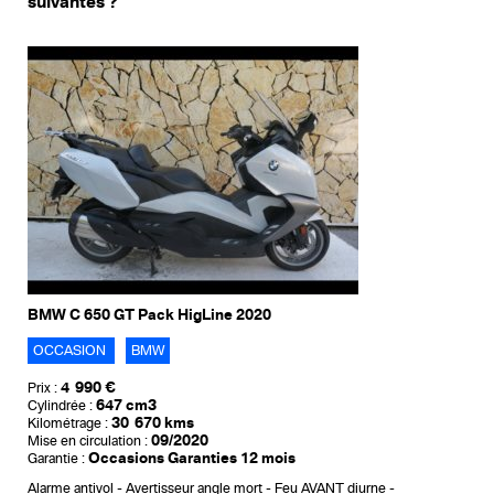
suivantes ?
BMW C 650 GT Pack HigLine 2020
OCCASION
BMW
4 990 €
Prix :
647 cm3
Cylindrée :
30 670 kms
Kilométrage :
09/2020
Mise en circulation :
Occasions Garanties 12 mois
Garantie :
Alarme antivol
Avertisseur angle mort
Feu AVANT diurne