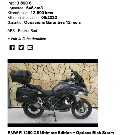
3 890 €
Prix :
648 cm3
Cylindrée :
12 890 kms
Kilométrage :
08/2022
Mise en circulation :
Occasions Garanties 12 mois
Garantie :
ABS
Rocker Red
Voir la fiche détaillée
BMW R 1250 GS Ultimate Edition + Options Blck Storm