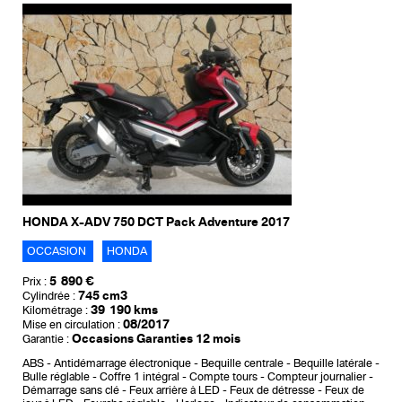
HONDA X-ADV 750 DCT Pack Adventure 2017
OCCASION
HONDA
5 890 €
Prix :
745 cm3
Cylindrée :
39 190 kms
Kilométrage :
08/2017
Mise en circulation :
Occasions Garanties 12 mois
Garantie :
ABS
Antidémarrage électronique
Bequille centrale
Bequille latérale
Bulle réglable
Coffre 1 intégral
Compte tours
Compteur journalier
Démarrage sans clé
Feux arrière à LED
Feux de détresse
Feux de