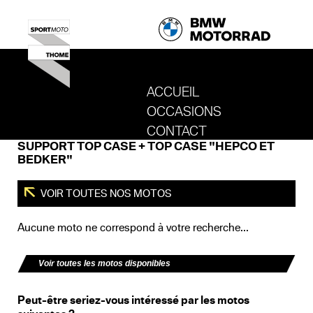
ACCUEIL
OCCASIONS
REVENIR AU SITE DE SPORT MOTO T
CONTACT
SUPPORT TOP CASE + TOP CASE "HEPCO ET
BEDKER"
VOIR TOUTES NOS MOTOS
Aucune moto ne correspond à votre recherche...
Voir toutes les motos disponibles
Peut-être seriez-vous intéressé par les motos