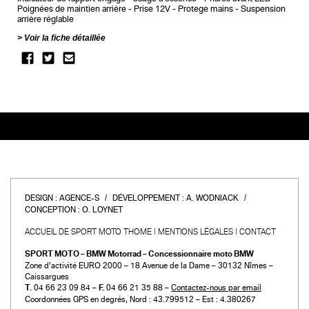
Poignées de maintien arrière
Prise 12V
Protege mains
Suspension
arrière réglable
Voir la fiche détaillée
DESIGN :
AGENCE-S
DÉVELOPPEMENT :
A. WODNIACK
CONCEPTION :
O. LOYNET
ACCUEIL DE SPORT MOTO THOME
MENTIONS LÉGALES
CONTACT
SPORT MOTO – BMW Motorrad – Concessionnaire moto BMW
Zone d’activité EURO 2000 – 18 Avenue de la Dame – 30132 Nîmes –
Caissargues
T.
04 66 23 09 84 –
F.
04 66 21 35 88 –
Contactez-nous par email
Coordonnées GPS en degrés, Nord : 43.799512 – Est : 4.380267