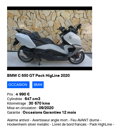
BMW C 650 GT Pack HigLine 2020
OCCASION
BMW
4 990 €
Prix :
647 cm3
Cylindrée :
30 670 kms
Kilométrage :
09/2020
Mise en circulation :
Occasions Garanties 12 mois
Garantie :
Alarme antivol
Avertisseur angle mort
Feu AVANT diurne
Hockenheim silver metallic
Livret de bord francais
Pack HighLine