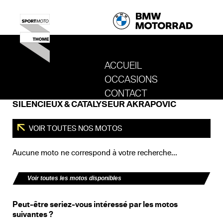
ACCUEIL
OCCASIONS
REVENIR AU SITE DE SPORT MOTO T
CONTACT
SILENCIEUX & CATALYSEUR AKRAPOVIC
VOIR TOUTES NOS MOTOS
Aucune moto ne correspond à votre recherche...
Voir toutes les motos disponibles
Peut-être seriez-vous intéressé par les motos
suivantes ?