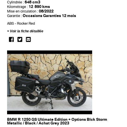
648 cm3
Cylindrée :
12 890 kms
Kilométrage :
08/2022
Mise en circulation :
Occasions Garanties 12 mois
Garantie :
ABS
Rocker Red
Voir la fiche détaillée
BMW R 1250 GS Ultimate Edition + Options Blck Storm
Metallic / Black / Achat Grey 2023