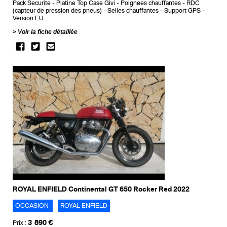
Pack Securite
Platine Top Case Givi
Poignees chauffantes
RDC
(capteur de pression des pneus)
Selles chauffantes
Support GPS
Version EU
Voir la fiche détaillée
ROYAL ENFIELD Continental GT 650 Rocker Red 2022
OCCASION
ROYAL ENFIELD
3 890 €
Prix :