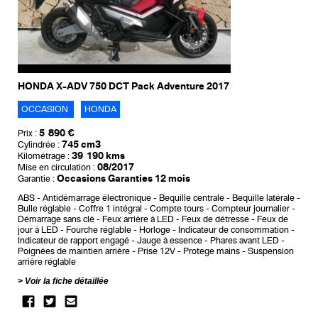
HONDA X-ADV 750 DCT Pack Adventure 2017
OCCASION
HONDA
5 890 €
Prix :
745 cm3
Cylindrée :
39 190 kms
Kilométrage :
08/2017
Mise en circulation :
Occasions Garanties 12 mois
Garantie :
ABS
Antidémarrage électronique
Bequille centrale
Bequille latérale
Bulle réglable
Coffre 1 intégral
Compte tours
Compteur journalier
Démarrage sans clé
Feux arrière à LED
Feux de détresse
Feux de
jour à LED
Fourche réglable
Horloge
Indicateur de consommation
Indicateur de rapport engagé
Jauge à essence
Phares avant LED
Poignées de maintien arrière
Prise 12V
Protege mains
Suspension
arrière réglable
Voir la fiche détaillée