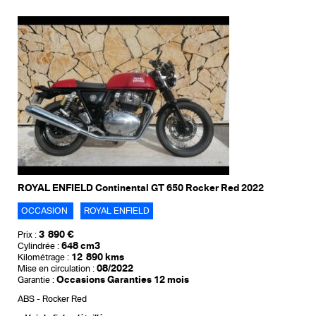
ROYAL ENFIELD Continental GT 650 Rocker Red 2022
OCCASION
ROYAL ENFIELD
3 890 €
Prix :
648 cm3
Cylindrée :
12 890 kms
Kilométrage :
08/2022
Mise en circulation :
Occasions Garanties 12 mois
Garantie :
ABS
Rocker Red