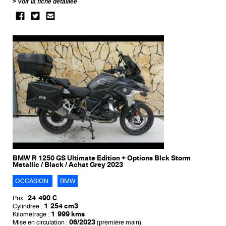
Voir la fiche détaillée
BMW R 1250 GS Ultimate Edition + Options Blck Storm
Metallic / Black / Achat Grey 2023
OCCASION
BMW
24 490 €
Prix :
1 254 cm3
Cylindrée :
1 999 kms
Kilométrage :
06/2023
Mise en circulation :
(première main)