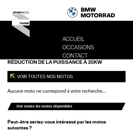
ACCUEIL
OCCASIONS
REVENIR AU SITE DE SPORT MOTO T
CONTACT
RÉDUCTION DE LA PUISSANCE À 35KW
VOIR TOUTES NOS MOTOS
Aucune moto ne correspond à votre recherche...
Voir toutes les motos disponibles
Peut-être seriez-vous intéressé par les motos
suivantes ?