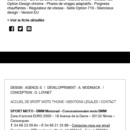
Option Design chrome
Phares de virages adaptatifs
Poignees
chauffantes
Regulateur de vitesse
Selle Option 719
Silencieux
design
Version EU
Voir la fiche détaillée
DESIGN :
AGENCE-S
DÉVELOPPEMENT :
A. WODNIACK
CONCEPTION :
O. LOYNET
ACCUEIL DE SPORT MOTO THOME
MENTIONS LÉGALES
CONTACT
SPORT MOTO – BMW Motorrad – Concessionnaire moto BMW
Zone d’activité EURO 2000 – 18 Avenue de la Dame – 30132 Nîmes –
Caissargues
T.
04 66 23 09 84 –
F.
04 66 21 35 88 –
Contactez-nous par email