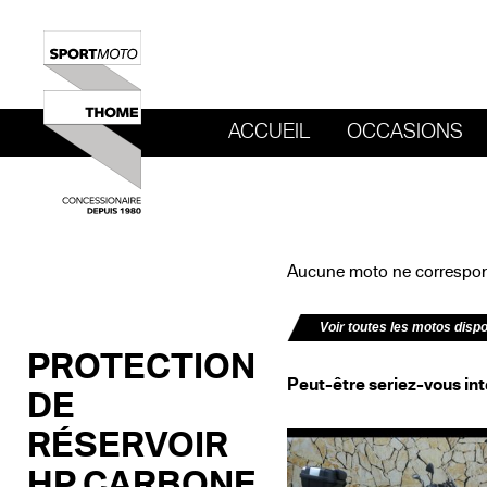
ACCUEIL
OCCASIONS
REVENIR AU SITE DE SPORT MOTO T
Aucune moto ne correspond
Voir toutes les motos disp
PROTECTION
Peut-être seriez-vous int
DE
RÉSERVOIR
HP CARBONE