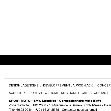
DESIGN :
AGENCE-S
DÉVELOPPEMENT :
A. WODNIACK
CONCEPT
ACCUEIL DE SPORT MOTO THOME
MENTIONS LÉGALES
CONTACT
SPORT MOTO – BMW Motorrad – Concessionnaire moto BMW
Zone d’activité EURO 2000 – 18 Avenue de la Dame – 30132 Nîmes – Cais
T.
04 66 23 09 84 –
F.
04 66 21 35 88 –
Contactez-nous par email