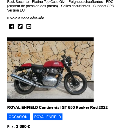
Pack Securite
Platine Top Case Givi
Poignees chauffantes
RDC
(capteur de pression des pneus)
Selles chauffantes
Support GPS
Version EU
Voir la fiche détaillée
ROYAL ENFIELD Continental GT 650 Rocker Red 2022
OCCASION
ROYAL ENFIELD
3 890 €
Prix :