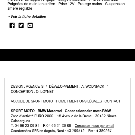
Poignées de maintien arrière
Prise 12V
Protege mains
Suspension
arrière réglable
Voir la fiche détaillée
DESIGN :
AGENCE-S
DÉVELOPPEMENT :
A. WODNIACK
CONCEPTION :
O. LOYNET
ACCUEIL DE SPORT MOTO THOME
MENTIONS LÉGALES
CONTACT
SPORT MOTO – BMW Motorrad – Concessionnaire moto BMW
Zone d’activité EURO 2000 – 18 Avenue de la Dame – 30132 Nîmes –
Caissargues
T.
04 66 23 09 84 –
F.
04 66 21 35 88 –
Contactez-nous par email
Coordonnées GPS en degrés, Nord : 43.799512 – Est : 4.380267