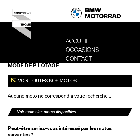
ACCUEIL
OCCASIONS
REVENIR AU SITE DE SPORT MOTO T
CONTACT
MODE DE PILOTAGE
VOIR TOUTES NOS MOTOS
Aucune moto ne correspond à votre recherche...
Voir toutes les motos disponibles
Peut-être seriez-vous intéressé par les motos
suivantes ?