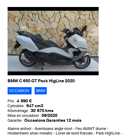
BMW C 650 GT Pack HigLine 2020
OCCASION
BMW
4 990 €
Prix :
647 cm3
Cylindrée :
30 670 kms
Kilométrage :
09/2020
Mise en circulation :
Occasions Garanties 12 mois
Garantie :
Alarme antivol
Avertisseur angle mort
Feu AVANT diurne
Hockenheim silver metallic
Livret de bord francais
Pack HighLine