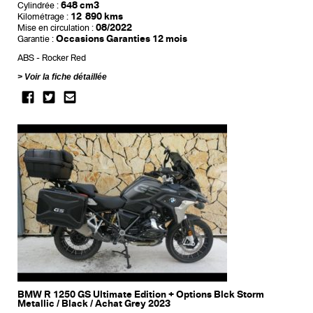
648 cm3
Cylindrée :
12 890 kms
Kilométrage :
08/2022
Mise en circulation :
Occasions Garanties 12 mois
Garantie :
ABS
Rocker Red
Voir la fiche détaillée
BMW R 1250 GS Ultimate Edition + Options Blck Storm
Metallic / Black / Achat Grey 2023