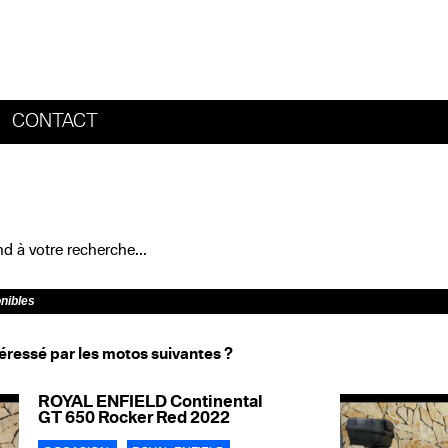
CONTACT
HOME
 à votre recherche...
onibles
éressé par les motos suivantes ?
ROYAL ENFIELD Continental
GT 650 Rocker Red 2022