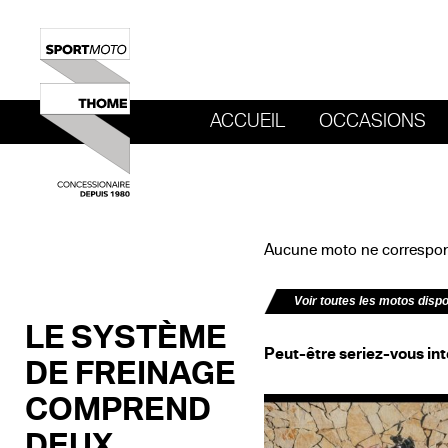
ACCUEIL
OCCASIONS
REVENIR AU SITE DE SPORT MOTO T
Aucune moto ne correspond
Voir toutes les motos disp
LE SYSTÈME
Peut-être seriez-vous int
DE FREINAGE
COMPREND
DEUX