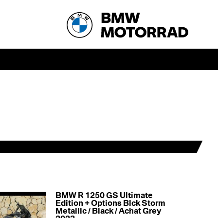
BMW R 1250 GS Ultimate
Edition + Options Blck Storm
Metallic / Black / Achat Grey