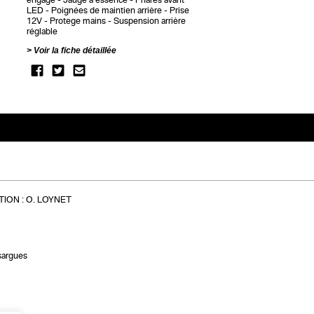
LED
Poignées de maintien arrière
Prise
12V
Protege mains
Suspension arrière
réglable
Voir la fiche détaillée
ION :
O. LOYNET
sargues