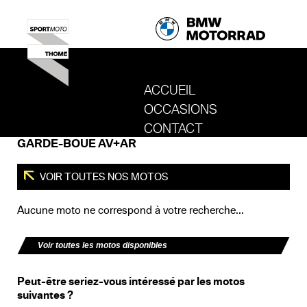
ACCUEIL
OCCASIONS
REVENIR AU SITE DE SPORT MOTO T
CONTACT
GARDE-BOUE AV+AR
VOIR TOUTES NOS MOTOS
Aucune moto ne correspond à votre recherche...
Voir toutes les motos disponibles
Peut-être seriez-vous intéressé par les motos
suivantes ?