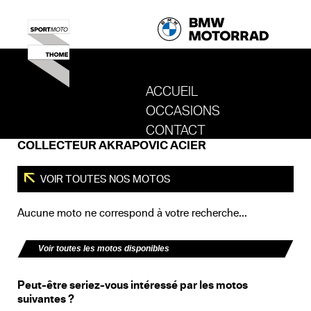
ACCUEIL
OCCASIONS
REVENIR AU SITE DE SPORT MOTO T
CONTACT
COLLECTEUR AKRAPOVIC ACIER
VOIR TOUTES NOS MOTOS
Aucune moto ne correspond à votre recherche...
Voir toutes les motos disponibles
Peut-être seriez-vous intéressé par les motos
suivantes ?