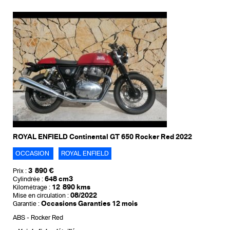
ROYAL ENFIELD Continental GT 650 Rocker Red 2022
OCCASION
ROYAL ENFIELD
3 890 €
Prix :
648 cm3
Cylindrée :
12 890 kms
Kilométrage :
08/2022
Mise en circulation :
Occasions Garanties 12 mois
Garantie :
ABS
Rocker Red