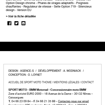
Option Design chrome
Phares de virages adaptatifs
Poignees
chauffantes
Regulateur de vitesse
Selle Option 719
Silencieux
design
Version EU
Voir la fiche détaillée
DESIGN :
AGENCE-S
DÉVELOPPEMENT :
A. WODNIACK
CONCEPTION :
O. LOYNET
ACCUEIL DE SPORT MOTO THOME
MENTIONS LÉGALES
CONTACT
SPORT MOTO – BMW Motorrad – Concessionnaire moto BMW
Zone d’activité EURO 2000 – 18 Avenue de la Dame – 30132 Nîmes –
Caissargues
T.
04 66 23 09 84 –
F.
04 66 21 35 88 –
Contactez-nous par email