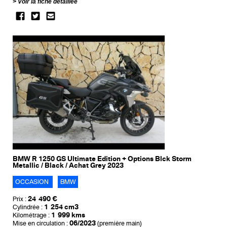
Voir la fiche détaillée
BMW R 1250 GS Ultimate Edition + Options Blck Storm
Metallic / Black / Achat Grey 2023
OCCASION
BMW
24 490 €
Prix :
1 254 cm3
Cylindrée :
1 999 kms
Kilométrage :
06/2023
Mise en circulation :
(première main)