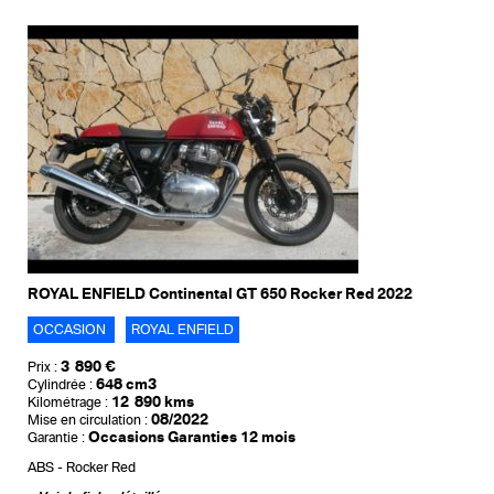
ROYAL ENFIELD Continental GT 650 Rocker Red 2022
OCCASION
ROYAL ENFIELD
3 890 €
Prix :
648 cm3
Cylindrée :
12 890 kms
Kilométrage :
08/2022
Mise en circulation :
Occasions Garanties 12 mois
Garantie :
ABS
Rocker Red