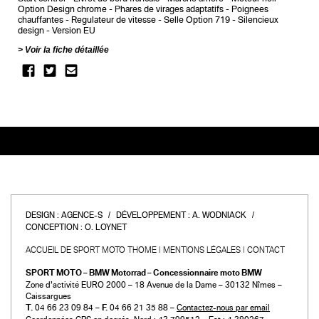
Option Design chrome
Phares de virages adaptatifs
Poignees
chauffantes
Regulateur de vitesse
Selle Option 719
Silencieux
design
Version EU
Voir la fiche détaillée
DESIGN :
AGENCE-S
DÉVELOPPEMENT :
A. WODNIACK
CONCEPTION :
O. LOYNET
ACCUEIL DE SPORT MOTO THOME
MENTIONS LÉGALES
CONTACT
SPORT MOTO – BMW Motorrad – Concessionnaire moto BMW
Zone d’activité EURO 2000 – 18 Avenue de la Dame – 30132 Nîmes –
Caissargues
T.
04 66 23 09 84 –
F.
04 66 21 35 88 –
Contactez-nous par email