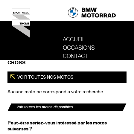
ACCUEIL
OCCASIONS
REVENIR AU SITE DE SPORT MOTO T
CONTACT
CROSS
VOIR TOUTES NOS MOTOS
Aucune moto ne correspond à votre recherche...
Voir toutes les motos disponibles
Peut-être seriez-vous intéressé par les motos
suivantes ?