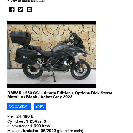
Voir la fiche détaillée
BMW R 1250 GS Ultimate Edition + Options Blck Storm
Metallic / Black / Achat Grey 2023
OCCASION
BMW
24 490 €
Prix :
1 254 cm3
Cylindrée :
1 999 kms
Kilométrage :
06/2023
Mise en circulation :
(première main)