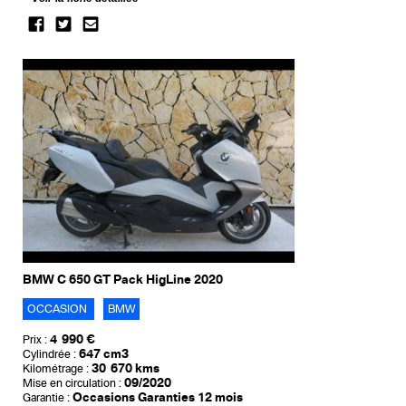
BMW C 650 GT Pack HigLine 2020
OCCASION
BMW
4 990 €
Prix :
647 cm3
Cylindrée :
30 670 kms
Kilométrage :
09/2020
Mise en circulation :
Occasions Garanties 12 mois
Garantie :