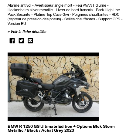
Alarme antivol
Avertisseur angle mort
Feu AVANT diurne
Hockenheim silver metallic
Livret de bord francais
Pack HighLine
Pack Securite
Platine Top Case Givi
Poignees chauffantes
RDC
(capteur de pression des pneus)
Selles chauffantes
Support GPS
Version EU
Voir la fiche détaillée
BMW R 1250 GS Ultimate Edition + Options Blck Storm
Metallic / Black / Achat Grey 2023