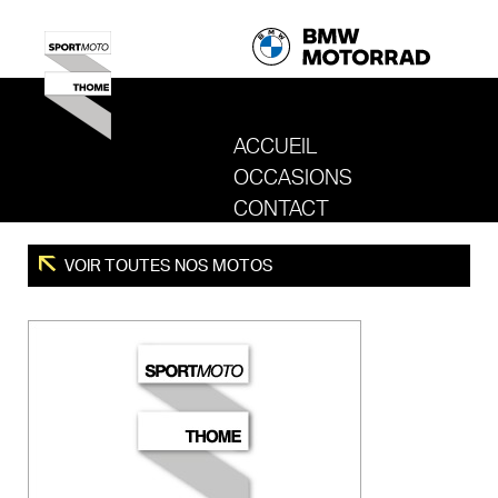
ACCUEIL
OCCASIONS
REVENIR AU SITE DE SPORT MOTO T
CONTACT
VOIR TOUTES NOS MOTOS