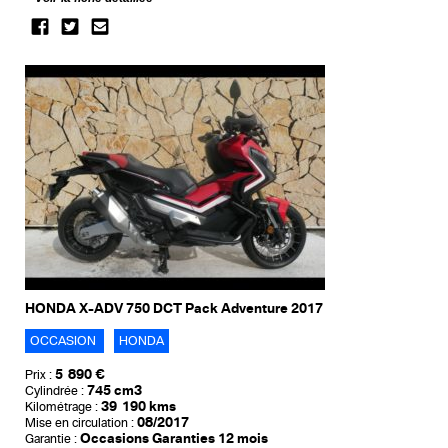
HONDA X-ADV 750 DCT Pack Adventure 2017
OCCASION
HONDA
5 890 €
Prix :
745 cm3
Cylindrée :
39 190 kms
Kilométrage :
08/2017
Mise en circulation :
Occasions Garanties 12 mois
Garantie :