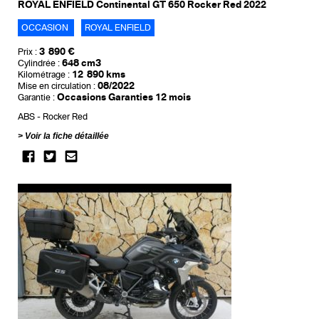
ROYAL ENFIELD Continental GT 650 Rocker Red 2022
OCCASION
ROYAL ENFIELD
3 890 €
Prix :
648 cm3
Cylindrée :
12 890 kms
Kilométrage :
08/2022
Mise en circulation :
Occasions Garanties 12 mois
Garantie :
ABS
Rocker Red
Voir la fiche détaillée