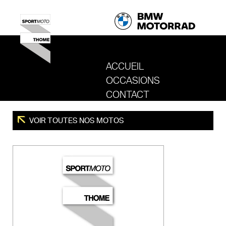
ACCUEIL
OCCASIONS
REVENIR AU SITE DE SPORT MOTO T
CONTACT
VOIR TOUTES NOS MOTOS