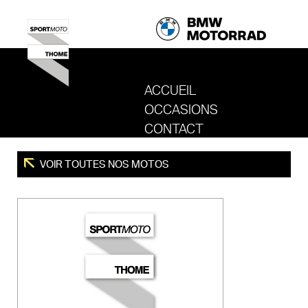
ACCUEIL
OCCASIONS
REVENIR AU SITE DE SPORT MOTO T
CONTACT
VOIR TOUTES NOS MOTOS