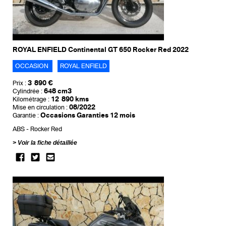
ROYAL ENFIELD Continental GT 650 Rocker Red 2022
OCCASION
ROYAL ENFIELD
3 890 €
Prix :
648 cm3
Cylindrée :
12 890 kms
Kilométrage :
08/2022
Mise en circulation :
Occasions Garanties 12 mois
Garantie :
ABS
Rocker Red
Voir la fiche détaillée