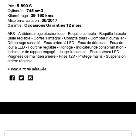
5 890 €
Prix :
745 cm3
Cylindrée :
39 190 kms
Kilométrage :
08/2017
Mise en circulation :
Occasions Garanties 12 mois
Garantie :
ABS
Antidémarrage électronique
Bequille centrale
Bequille latérale
Bulle réglable
Coffre 1 intégral
Compte tours
Compteur journalier
Démarrage sans clé
Feux arrière à LED
Feux de détresse
Feux de
jour à LED
Fourche réglable
Horloge
Indicateur de consommation
Indicateur de rapport engagé
Jauge à essence
Phares avant LED
Poignées de maintien arrière
Prise 12V
Protege mains
Suspension
arrière réglable
Voir la fiche détaillée