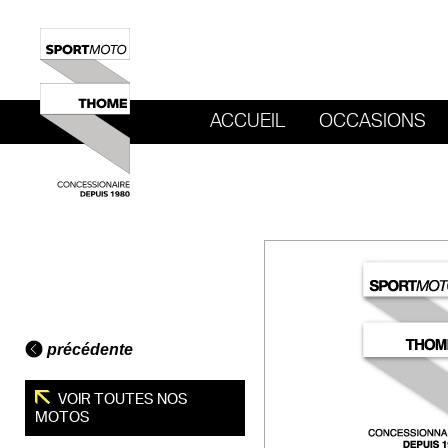
ACCUEIL
OCCASIONS
REVENIR AU SITE DE SPORT MOTO T
précédente
VOIR TOUTES NOS
MOTOS