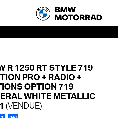
 R 1250 RT STYLE 719
ITION PRO + RADIO +
IONS OPTION 719
ERAL WHITE METALLIC
21
(VENDUE)
ON
BMW