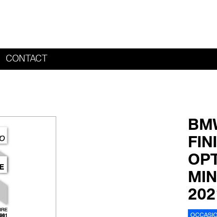
CONTACT
HOME
BMW
FIN
OPT
MIN
20
OCCASI