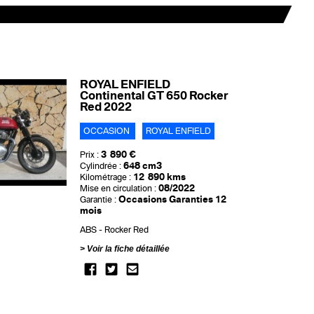
ROYAL ENFIELD
Continental GT 650 Rocker
Red 2022
OCCASION
ROYAL ENFIELD
3 890 €
Prix :
648 cm3
Cylindrée :
12 890 kms
Kilométrage :
08/2022
Mise en circulation :
Occasions Garanties 12
Garantie :
mois
ABS
Rocker Red
Voir la fiche détaillée