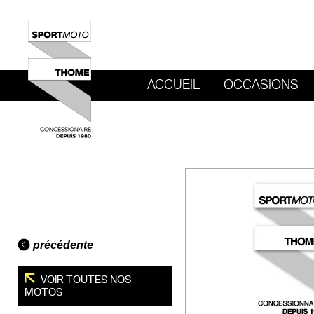
ACCUEIL
OCCASIONS
REVENIR AU SITE DE SPORT MOTO T
précédente
VOIR TOUTES NOS
MOTOS