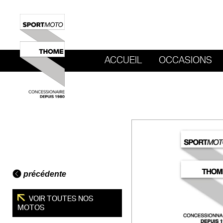
ACCUEIL
OCCASIONS
REVENIR AU SITE DE SPORT MOTO T
précédente
VOIR TOUTES NOS
MOTOS