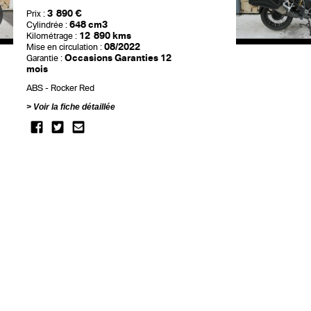
3 890 €
Prix :
648 cm3
Cylindrée :
12 890 kms
Kilométrage :
08/2022
Mise en circulation :
Occasions Garanties 12
Garantie :
mois
ABS
Rocker Red
Voir la fiche détaillée