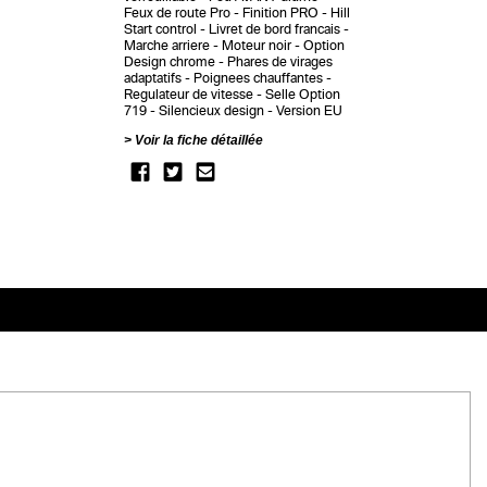
Feux de route Pro
Finition PRO
Hill
Start control
Livret de bord francais
Marche arriere
Moteur noir
Option
Design chrome
Phares de virages
adaptatifs
Poignees chauffantes
Regulateur de vitesse
Selle Option
719
Silencieux design
Version EU
Voir la fiche détaillée