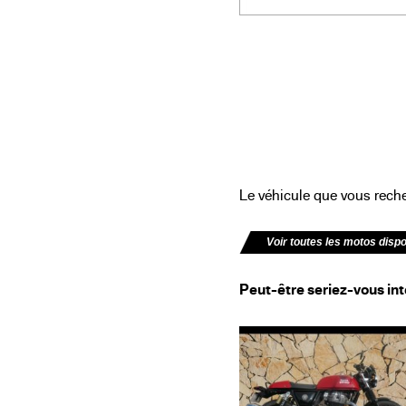
Le véhicule que vous recher
Voir toutes les motos disp
Peut-être seriez-vous int