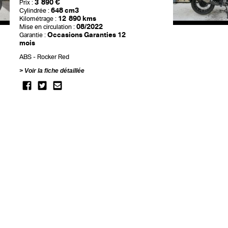
3 890 €
Prix :
648 cm3
Cylindrée :
12 890 kms
Kilométrage :
08/2022
Mise en circulation :
Occasions Garanties 12
Garantie :
mois
ABS
Rocker Red
Voir la fiche détaillée