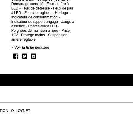
Démarrage sans clé
Feux arrière à
LED
Feux de détresse
Feux de jour
à LED
Fourche réglable
Horloge
Indicateur de consommation
Indicateur de rapport engagé
Jauge à
essence
Phares avant LED
Poignées de maintien arrière
Prise
12V
Protege mains
Suspension
arrière réglable
Voir la fiche détaillée
ION :
O. LOYNET