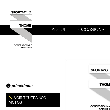
ACCUEIL
OCCASIONS
REVENIR AU SITE DE SPORT MOTO T
précédente
VOIR TOUTES NOS
MOTOS