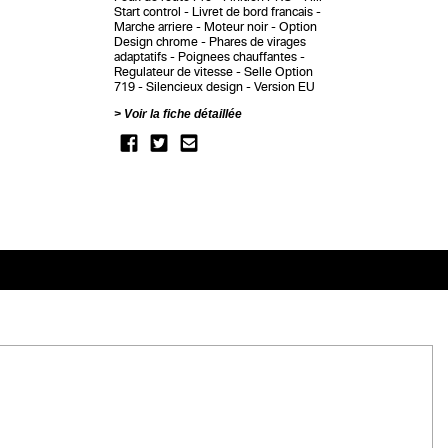
Start control
Livret de bord francais
Marche arriere
Moteur noir
Option
Design chrome
Phares de virages
adaptatifs
Poignees chauffantes
Regulateur de vitesse
Selle Option
719
Silencieux design
Version EU
Voir la fiche détaillée