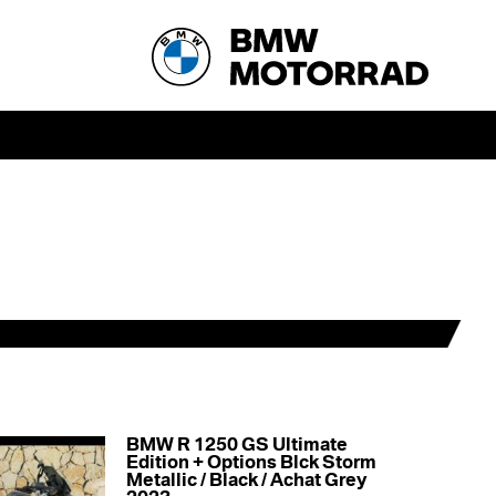
BMW R 1250 GS Ultimate
Edition + Options Blck Storm
Metallic / Black / Achat Grey