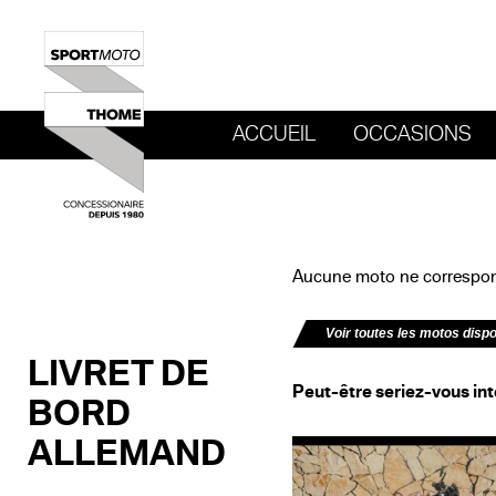
ACCUEIL
OCCASIONS
REVENIR AU SITE DE SPORT MOTO T
Aucune moto ne correspond
Voir toutes les motos disp
LIVRET DE
Peut-être seriez-vous int
BORD
ALLEMAND