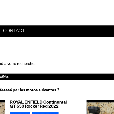
CONTACT
HOME
 à votre recherche...
onibles
éressé par les motos suivantes ?
ROYAL ENFIELD Continental
GT 650 Rocker Red 2022