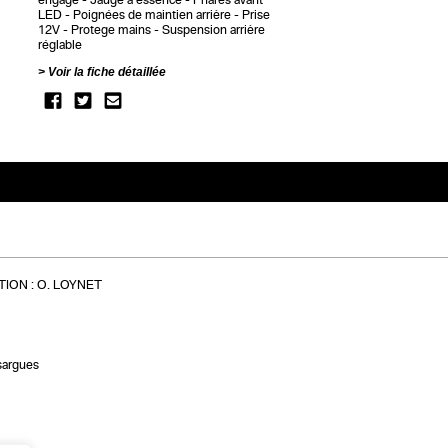
LED
Poignées de maintien arrière
Prise
12V
Protege mains
Suspension arrière
réglable
Voir la fiche détaillée
ION :
O. LOYNET
sargues