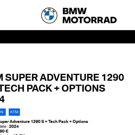
 SUPER ADVENTURE 1290
 TECH PACK + OPTIONS
4
ON
KTM
uper Adventure 1290 S + Tech Pack + Options
2024
èle :
90 €