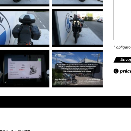
* obligato
préc