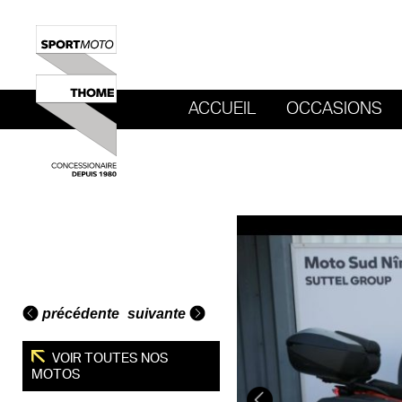
ACCUEIL
OCCASIONS
REVENIR AU SITE DE SPORT MOTO T
précédente
suivante
VOIR TOUTES NOS
MOTOS