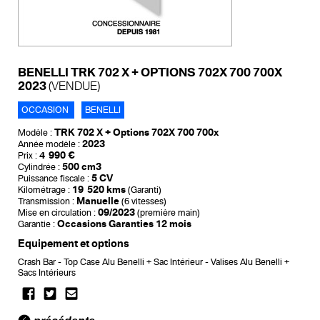
BENELLI TRK 702 X + OPTIONS 702X 700 700X
2023
(VENDUE)
OCCASION
BENELLI
TRK 702 X + Options 702X 700 700x
Modèle :
2023
Année modèle :
4 990 €
Prix :
500 cm3
Cylindrée :
5 CV
Puissance fiscale :
19 520 kms
Kilométrage :
(Garanti)
Manuelle
Transmission :
(6 vitesses)
09/2023
Mise en circulation :
(première main)
Occasions Garanties 12 mois
Garantie :
Equipement et options
Crash Bar
Top Case Alu Benelli + Sac Intérieur
Valises Alu Benelli +
Sacs Intérieurs