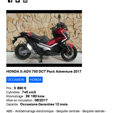
HONDA X-ADV 750 DCT Pack Adventure 2017
OCCASION
HONDA
5 890 €
Prix :
745 cm3
Cylindrée :
39 190 kms
Kilométrage :
08/2017
Mise en circulation :
Occasions Garanties 12 mois
Garantie :
ABS
Antidémarrage électronique
Bequille centrale
Bequille latérale