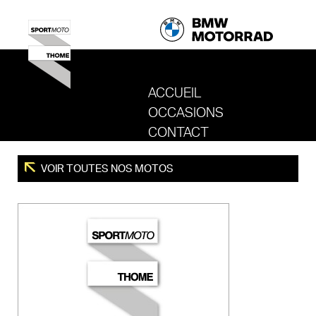
ACCUEIL
OCCASIONS
REVENIR AU SITE DE SPORT MOTO T
CONTACT
VOIR TOUTES NOS MOTOS