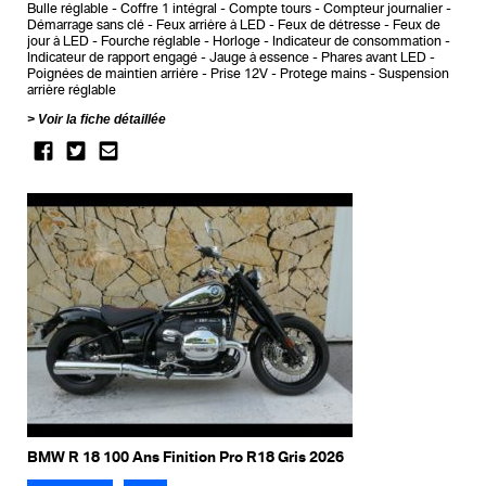
Bulle réglable
Coffre 1 intégral
Compte tours
Compteur journalier
Démarrage sans clé
Feux arrière à LED
Feux de détresse
Feux de
jour à LED
Fourche réglable
Horloge
Indicateur de consommation
Indicateur de rapport engagé
Jauge à essence
Phares avant LED
Poignées de maintien arrière
Prise 12V
Protege mains
Suspension
arrière réglable
Voir la fiche détaillée
BMW R 18 100 Ans Finition Pro R18 Gris 2026