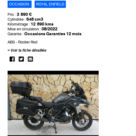
OCCASION
ROYAL ENFIELD
3 890 €
Prix :
648 cm3
Cylindrée :
12 890 kms
Kilométrage :
08/2022
Mise en circulation :
Occasions Garanties 12 mois
Garantie :
ABS
Rocker Red
Voir la fiche détaillée