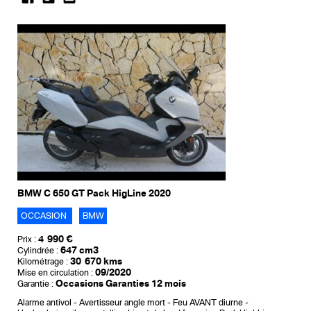
BMW C 650 GT Pack HigLine 2020
OCCASION
BMW
4 990 €
Prix :
647 cm3
Cylindrée :
30 670 kms
Kilométrage :
09/2020
Mise en circulation :
Occasions Garanties 12 mois
Garantie :
Alarme antivol
Avertisseur angle mort
Feu AVANT diurne