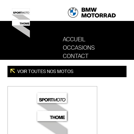
ACCUEIL
OCCASIONS
REVENIR AU SITE DE SPORT MOTO T
CONTACT
VOIR TOUTES NOS MOTOS