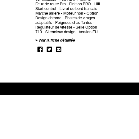
Feux de route Pro
Finition PRO
Hill
Start control
Livret de bord francais
Marche arriere
Moteur noir
Option
Design chrome
Phares de virages
adaptatifs
Poignees chauffantes
Regulateur de vitesse
Selle Option
719
Silencieux design
Version EU
Voir la fiche détaillée