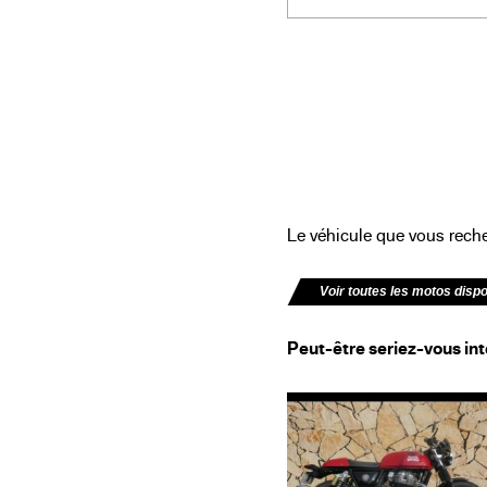
Le véhicule que vous recher
Voir toutes les motos disp
Peut-être seriez-vous int