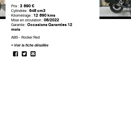
3 890 €
Prix :
648 cm3
Cylindrée :
12 890 kms
Kilométrage :
08/2022
Mise en circulation :
Occasions Garanties 12
Garantie :
mois
ABS
Rocker Red
Voir la fiche détaillée