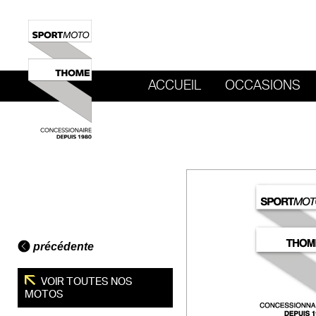
ACCUEIL
OCCASIONS
REVENIR AU SITE DE SPORT MOTO T
précédente
VOIR TOUTES NOS
MOTOS