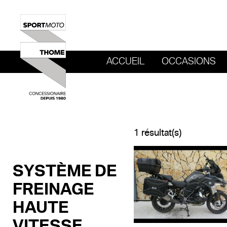
ACCUEIL
OCCASIONS
REVENIR AU SITE DE SPORT MOTO T
1 résultat(s)
SYSTÈME DE
FREINAGE
HAUTE
VITESSE