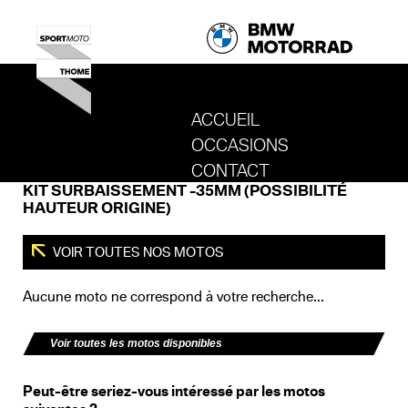
ACCUEIL
OCCASIONS
REVENIR AU SITE DE SPORT MOTO T
CONTACT
KIT SURBAISSEMENT -35MM (POSSIBILITÉ
HAUTEUR ORIGINE)
VOIR TOUTES NOS MOTOS
Aucune moto ne correspond à votre recherche...
Voir toutes les motos disponibles
Peut-être seriez-vous intéressé par les motos