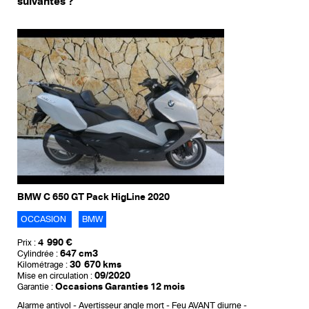
suivantes ?
BMW C 650 GT Pack HigLine 2020
OCCASION
BMW
4 990 €
Prix :
647 cm3
Cylindrée :
30 670 kms
Kilométrage :
09/2020
Mise en circulation :
Occasions Garanties 12 mois
Garantie :
Alarme antivol
Avertisseur angle mort
Feu AVANT diurne