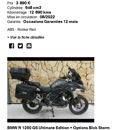
3 890 €
Prix :
648 cm3
Cylindrée :
12 890 kms
Kilométrage :
08/2022
Mise en circulation :
Occasions Garanties 12 mois
Garantie :
ABS
Rocker Red
Voir la fiche détaillée
BMW R 1250 GS Ultimate Edition + Options Blck Storm