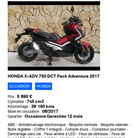
HONDA X-ADV 750 DCT Pack Adventure 2017
OCCASION
HONDA
5 890 €
Prix :
745 cm3
Cylindrée :
39 190 kms
Kilométrage :
08/2017
Mise en circulation :
Occasions Garanties 12 mois
Garantie :
ABS
Antidémarrage électronique
Bequille centrale
Bequille latérale
Bulle réglable
Coffre 1 intégral
Compte tours
Compteur journalier
Démarrage sans clé
Feux arrière à LED
Feux de détresse
Feux de